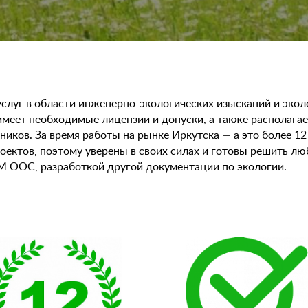
слуг в области инженерно-экологических изысканий и экол
еет необходимые лицензии и допуски, а также располага
иков. За время работы на рынке Иркутска — а это более 1
оектов, поэтому уверены в своих силах и готовы решить л
М ООС, разработкой другой документации по экологии.