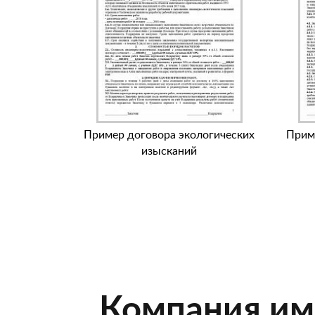
Пример договора экологических
Прим
изысканий
Компания им