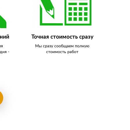
аний
Точная стоимость сразу
ия
Мы сразу сообщаем полную
дня -
стоимость работ