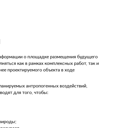
й
 информации о площадке размещения будущего
няться как в рамках комплексных работ, так и
ее проектируемого объекта в ходе
ланируемых антропогенных воздействий,
водят для того, чтобы:
природы;