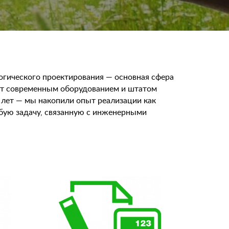
огического проектирования — основная сфера
ет современным оборудованием и штатом
2 лет — мы накопили опыт реализации как
юбую задачу, связанную с инженерными