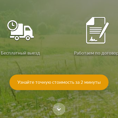
Бесплатный выезд
Работаем по догово
Узнайте точную стоимость за 2 минуты