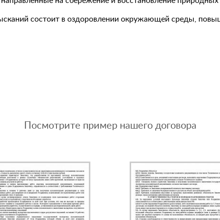
, направленные на сбережение и восстановление природных 
ысканий состоит в оздоровлении окружающей среды, повыше
Посмотрите пример нашего договора