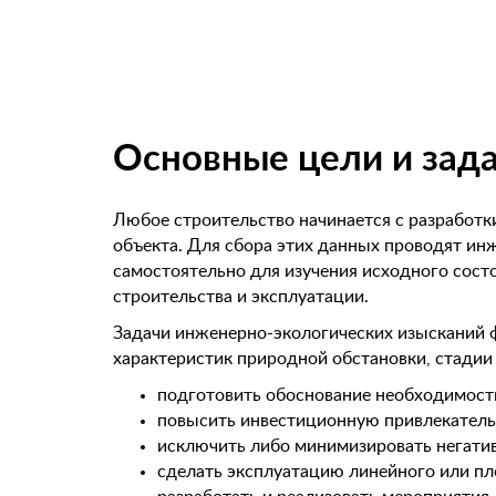
Основные цели и зад
Любое строительство начинается с разработк
объекта. Для сбора этих данных проводят инж
самостоятельно для изучения исходного сост
строительства и эксплуатации.
Задачи инженерно-экологических изысканий 
характеристик природной обстановки, стадии 
подготовить обоснование необходимости
повысить инвестиционную привлекательн
исключить либо минимизировать негати
сделать эксплуатацию линейного или пло