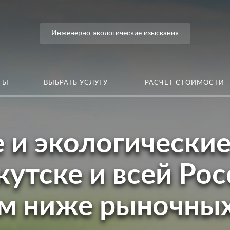
Инженерно-экологические изыскания
ТЫ
ВЫБРАТЬ УСЛУГУ
РАСЧЕТ СТОИМОСТИ
и экологические
кутске и всей Рос
ам ниже рыночных