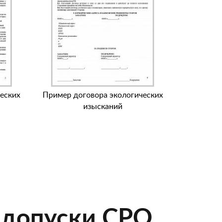
еских
Пример договора экологических
изысканий
 допуски СРО