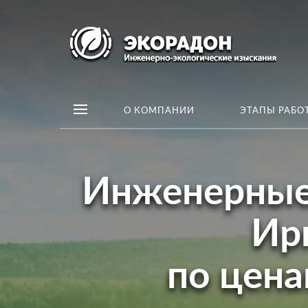
О КОМПАНИИ
ЭТАПЫ РАБО
Инженерные 
Ир
по цен