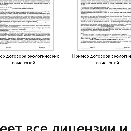
ер договора экологических
Пример договора экологич
изысканий
изысканий
еет все лицензии и