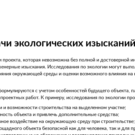
ачи экологических изыскани
и проекта, которая невозможна без полной и достоверной
енерные изыскания. Исследования по экологии могут выпол
ояния окружающей среды и оценки возможного влияния на н
формулируются с учетом особенностей будущего объекта, п
проектных работ. К примеру, исследования по экологии про
 и возможности строительства на выделенном участке;
ость объекта и привлечь дополнительные средства;
вное воздействие на окружающую среду при строительстве;
щадного объекта безопасной как для человека, так и для 