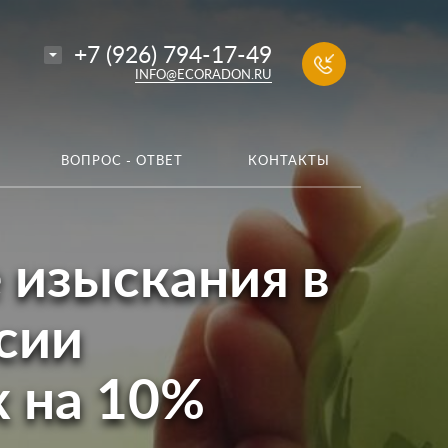
+7 (926) 794-17-49
INFO@ECORADON.RU
ВОПРОС - ОТВЕТ
КОНТАКТЫ
 изыскания в
сии
 на 10%